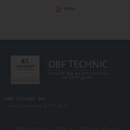
Pirkt
DBF TECHNIC SIA
Camozzi distributor for Latvia
Bauskas iela 58-1, 2.stāvs - 211., 221. ofiss, Rīga, LV-