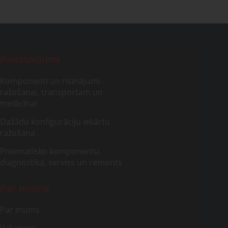
Pakalpojumi
Komponenti un risinājumi
ražošanai, transportam un
medicīnai
Dažādu konfigurāciju iekārtu
ražošana
Pneimatisko komponentu
diagnostika, serviss un remonts
Par mums
Par mums
Vakances