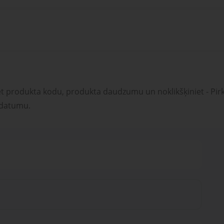
et produkta kodu, produkta daudzumu un noklikšķiniet - Pirk
 datumu.