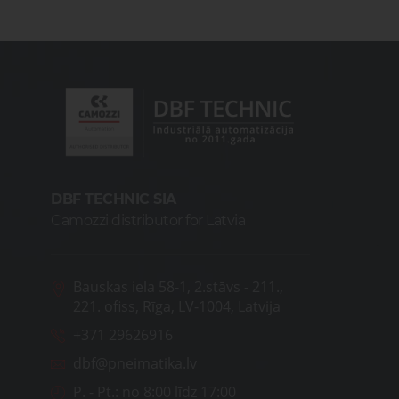
DBF TECHNIC SIA
Camozzi distributor for Latvia
Bauskas iela 58-1, 2.stāvs - 211.,
221. ofiss, Rīga, LV-1004, Latvija
+371 29626916
dbf@pneimatika.lv
P. - Pt.:
no 8:00 līdz 17:00