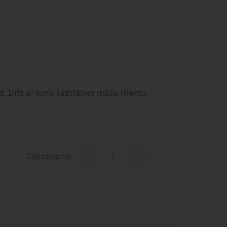
t. Drīz ar Jums sazināsies mūsu klientu
Daudzums