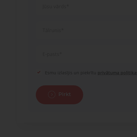
Esmu izlasījis un piekrītu
privātuma politika
Pirkt