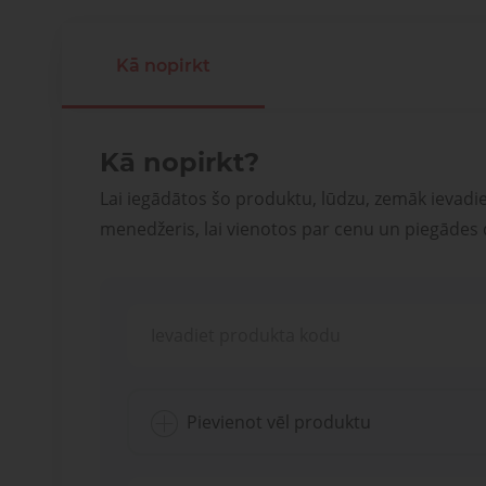
Kā nopirkt
Kā nopirkt?
Lai iegādātos šo produktu, lūdzu, zemāk ievadi
menedžeris, lai vienotos par cenu un piegādes
Pievienot vēl produktu