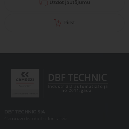
Uzdot jautājumu
Pirkt
DBF TECHNIC SIA
Camozzi distributor for Latvia