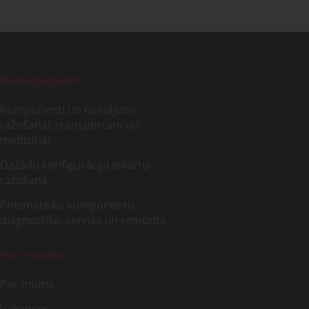
Pakalpojumi
Komponenti un risinājumi
ražošanai, transportam un
medicīnai
Dažādu konfigurāciju iekārtu
ražošana
Pneimatisko komponentu
diagnostika, serviss un remonts
Par mums
Par mums
Vakances