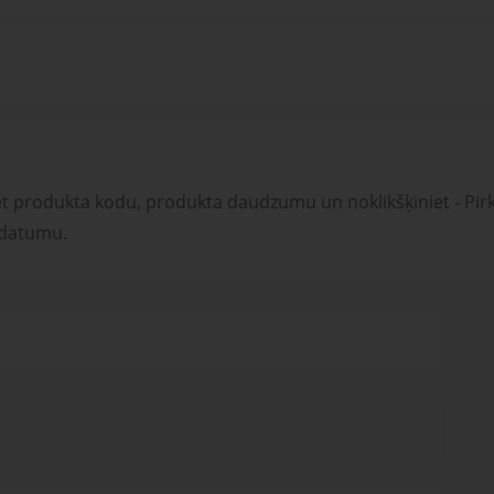
et produkta kodu, produkta daudzumu un noklikšķiniet - Pirk
 datumu.