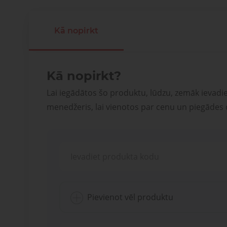
Kā nopirkt
Kā nopirkt?
Lai iegādātos šo produktu, lūdzu, zemāk ievadi
menedžeris, lai vienotos par cenu un piegādes
Pievienot vēl produktu