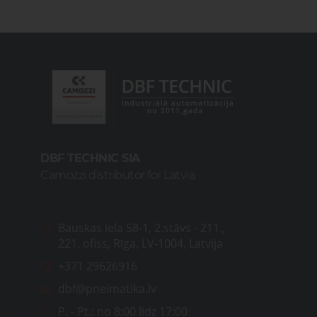
DBF TECHNIC SIA
Camozzi distributor for Latvia
Bauskas iela 58-1, 2.stāvs - 211.,
221. ofiss, Rīga, LV-1004, Latvija
+371 29626916
dbf@pneimatika.lv
P. - Pt.:
no 8:00 līdz 17:00