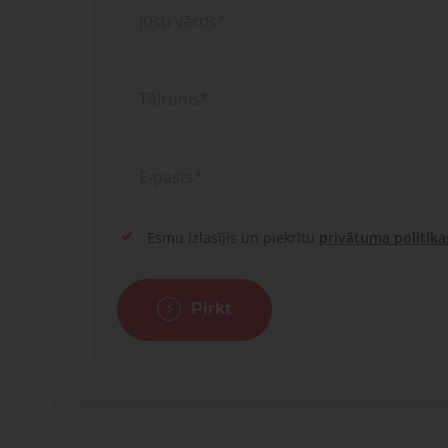
Esmu izlasījis un piekrītu
privātuma politika
Pirkt