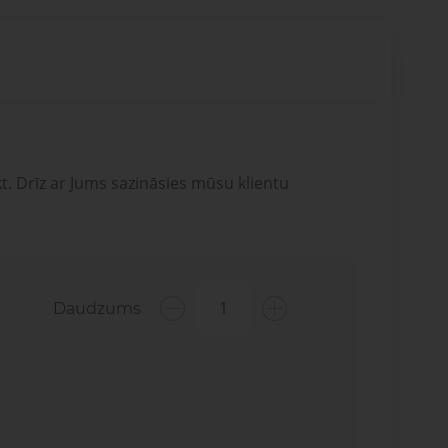
t. Drīz ar Jums sazināsies mūsu klientu
Daudzums