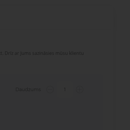
t. Drīz ar Jums sazināsies mūsu klientu
Daudzums