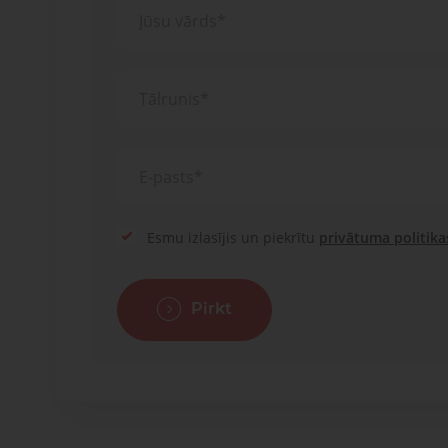
Esmu izlasījis un piekrītu
privātuma politika
Pirkt