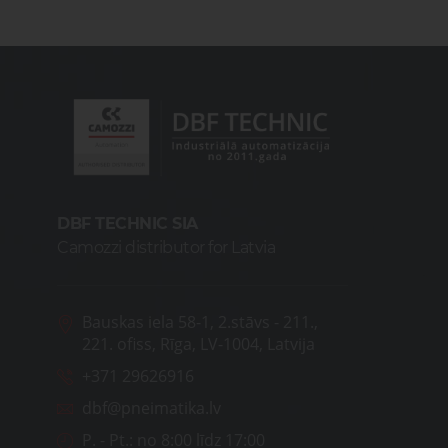
DBF TECHNIC SIA
Camozzi distributor for Latvia
Bauskas iela 58-1, 2.stāvs - 211.,
221. ofiss, Rīga, LV-1004, Latvija
+371 29626916
dbf@pneimatika.lv
P. - Pt.:
no 8:00 līdz 17:00