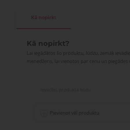
Kā nopirkt
Kā nopirkt?
Lai iegādātos šo produktu, lūdzu, zemāk ievadi
menedžeris, lai vienotos par cenu un piegādes
Pievienot vēl produktu