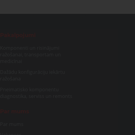
Pakalpojumi
Komponenti un risinājumi
ražošanai, transportam un
medicīnai
Dažādu konfigurāciju iekārtu
ražošana
Pneimatisko komponentu
diagnostika, serviss un remonts
Par mums
Par mums
Vakances