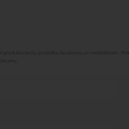
et produkta kodu, produkta daudzumu un noklikšķiniet - Pirk
 datumu.