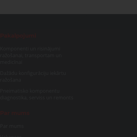
Pakalpojumi
Komponenti un risinājumi
ražošanai, transportam un
medicīnai
Dažādu konfigurāciju iekārtu
ražošana
Pneimatisko komponentu
diagnostika, serviss un remonts
Par mums
Par mums
Vakances