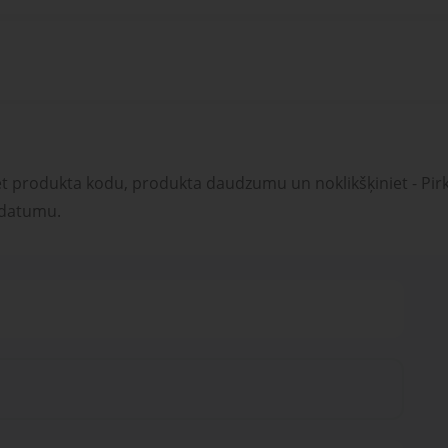
et produkta kodu, produkta daudzumu un noklikšķiniet - Pirk
 datumu.