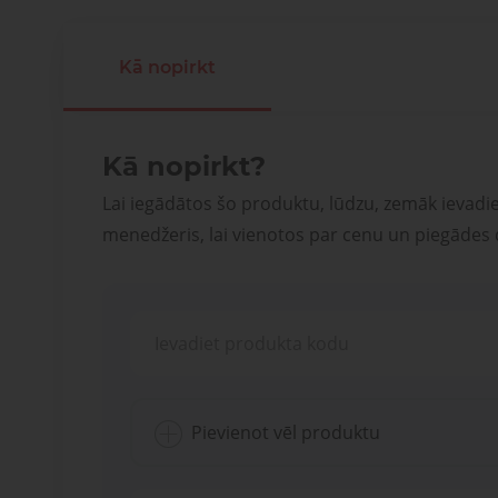
Kā nopirkt
Kā nopirkt?
Lai iegādātos šo produktu, lūdzu, zemāk ievadi
menedžeris, lai vienotos par cenu un piegādes
Pievienot vēl produktu