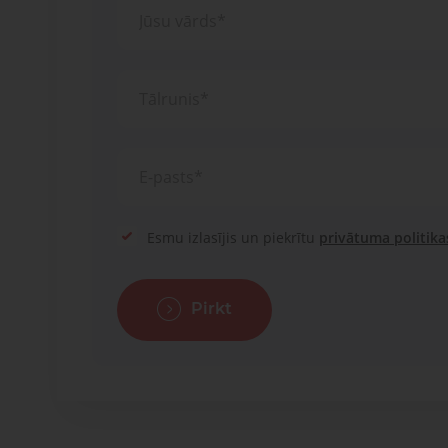
Esmu izlasījis un piekrītu
privātuma politika
Pirkt