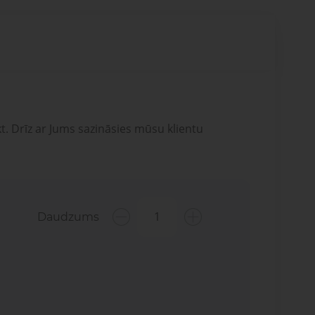
t. Drīz ar Jums sazināsies mūsu klientu
Daudzums