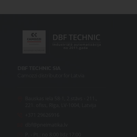
DBF TECHNIC SIA
Camozzi distributor for Latvia
Bauskas iela 58-1, 2.stāvs - 211.,
221. ofiss, Rīga, LV-1004, Latvija
+371 29626916
dbf@pneimatika.lv
P. - Pt.:
no 8:00 līdz 17:00