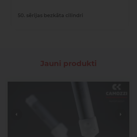
50. sērijas bezkāta cilindri
Jauni produkti