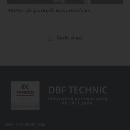
0
K8MDC sērijas dozēšanas adatvārsts
Rādīt visus
DBF TECHNIC SIA