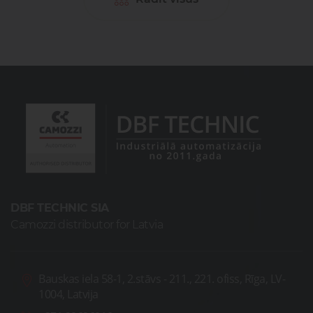
DBF TECHNIC SIA
Camozzi distributor for Latvia
Bauskas iela 58-1, 2.stāvs - 211., 221. ofiss, Rīga, LV-
1004, Latvija