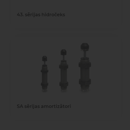
43. sērijas hidročeks
SA sērijas amortizātori