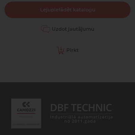
Lejupielādēt katalogu
Uzdot jautājumu
Pirkt