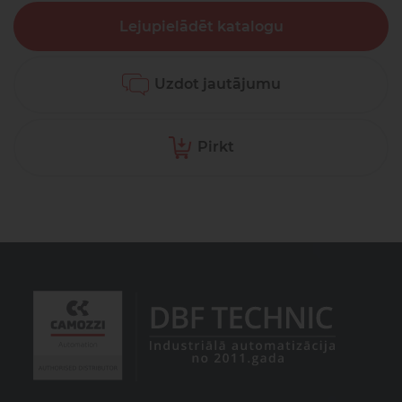
Lejupielādēt katalogu
Uzdot jautājumu
Pirkt