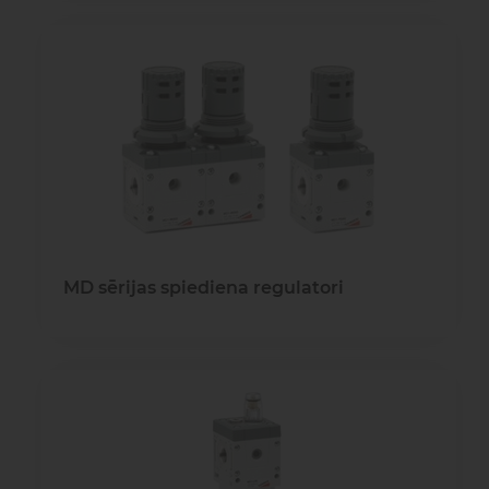
MD sērijas spiediena regulatori