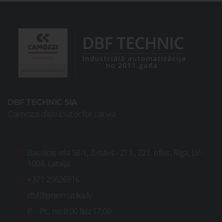
DBF TECHNIC SIA
Camozzi distributor for Latvia
Bauskas iela 58-1, 2.stāvs - 211., 221. ofiss, Rīga, LV-
1004, Latvija
+371 29626916
dbf@pneimatika.lv
P. - Pt.:
no 8:00 līdz 17:00