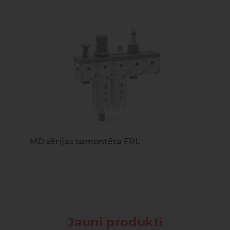
MD sērijas samontēta FRL
Jauni produkti