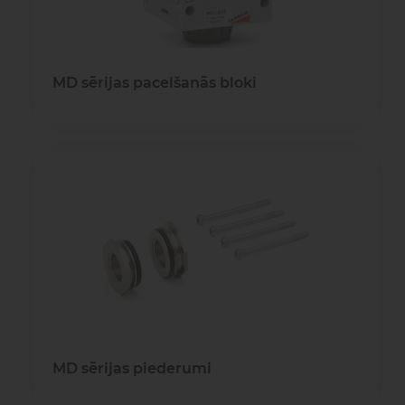
MD sērijas pacelšanās bloki
MD sērijas piederumi