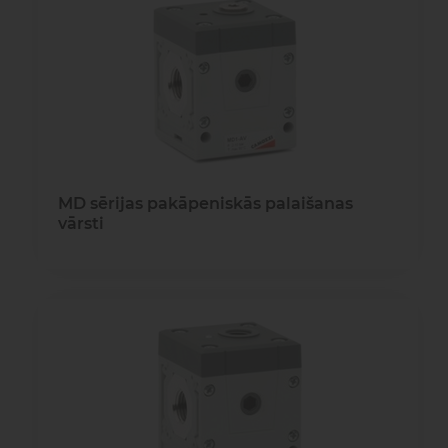
MD sērijas pakāpeniskās palaišanas
vārsti