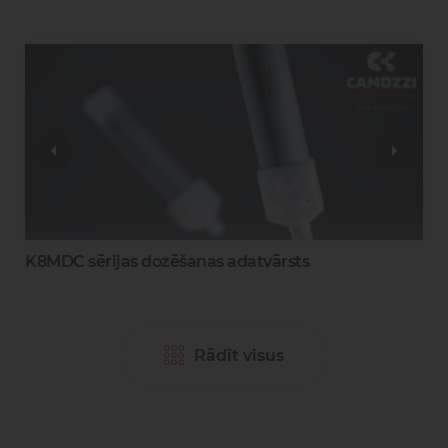
0
K8MDC sērijas dozēšanas adatvārsts
Rādīt visus