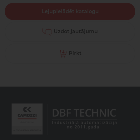
Lejupielādēt katalogu
Uzdot jautājumu
Pirkt