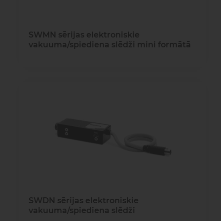
SWMN sērijas elektroniskie
vakuuma/spiediena slēdži mini formātā
SWDN sērijas elektroniskie
vakuuma/spiediena slēdži