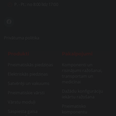
P. - Pt.:
no 8:00 līdz 17:00
Privātuma politika
Produkti
Pakalpojumi
Pneimatiskās piedziņas
Komponenti un
risinājumi ražošanai,
Elektriskās piedziņas
transportam un
medicīnai
Satvērēji un vakuums
Dažādu konfigurāciju
Pneimatiskie vārsti
iekārtu ražošana
Vārstu moduļi
Pneimatisko
Saspiesta gaisa
komponentu