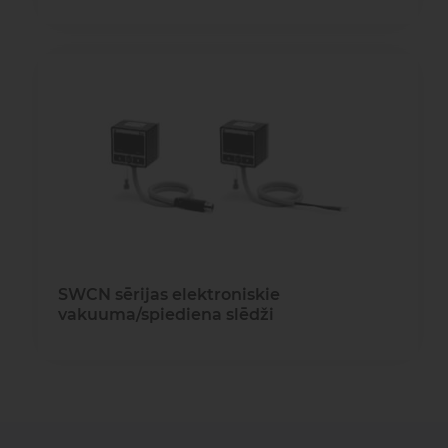
SWCN sērijas elektroniskie
vakuuma/spiediena slēdži