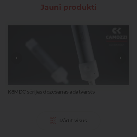
Jauni produkti
0
K8MDC sērijas dozēšanas adatvārsts
Rādīt visus