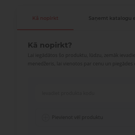
Kā nopirkt
Saņemt katalogu 
Kā nopirkt?
Lai iegādātos šo produktu, lūdzu, zemāk ievadi
menedžeris, lai vienotos par cenu un piegādes
Pievienot vēl produktu