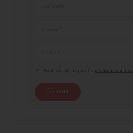
Esmu izlasījis un piekrītu
privātuma politika
Pirkt