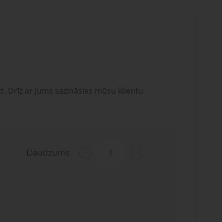
t. Drīz ar Jums sazināsies mūsu klientu
Daudzums