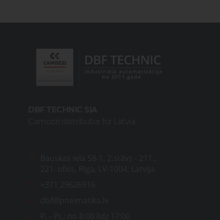
DBF TECHNIC SIA
Camozzi distributor for Latvia
Bauskas iela 58-1, 2.stāvs - 211.,
221. ofiss, Rīga, LV-1004, Latvija
+371 29626916
dbf@pneimatika.lv
P. - Pt.:
no 8:00 līdz 17:00