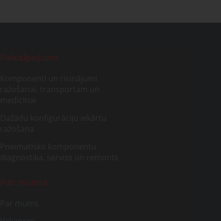
Pakalpojumi
Komponenti un risinājumi
ražošanai, transportam un
medicīnai
Dažādu konfigurāciju iekārtu
ražošana
Pneimatisko komponentu
diagnostika, serviss un remonts
Par mums
Par mums
Vakances