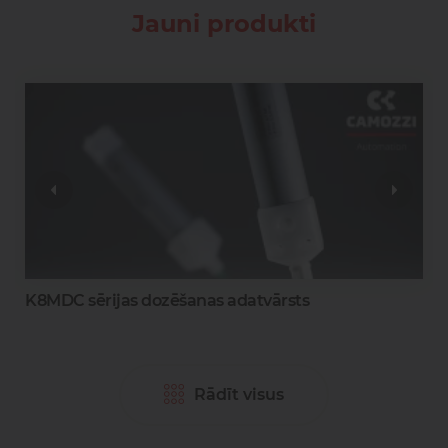
Jauni produkti
0
K8MDC sērijas dozēšanas adatvārsts
Rādīt visus