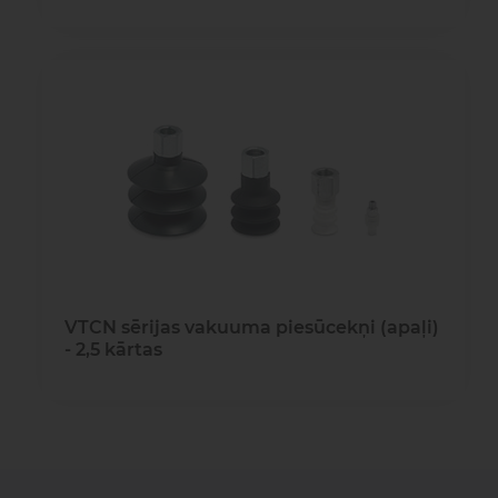
VTCN sērijas vakuuma piesūcekņi (apaļi)
- 2,5 kārtas