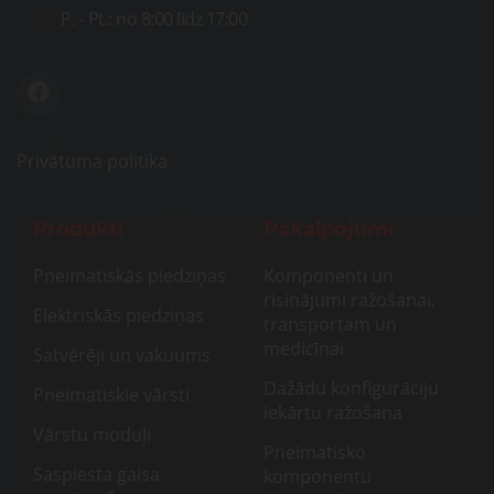
P. - Pt.:
no 8:00 līdz 17:00
Privātuma politika
Produkti
Pakalpojumi
Pneimatiskās piedziņas
Komponenti un
risinājumi ražošanai,
Elektriskās piedziņas
transportam un
medicīnai
Satvērēji un vakuums
Dažādu konfigurāciju
Pneimatiskie vārsti
iekārtu ražošana
Vārstu moduļi
Pneimatisko
Saspiesta gaisa
komponentu