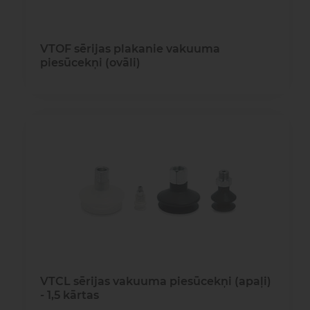
VTOF sērijas plakanie vakuuma
piesūcekņi (ovāli)
VTCL sērijas vakuuma piesūcekņi (apaļi)
- 1,5 kārtas